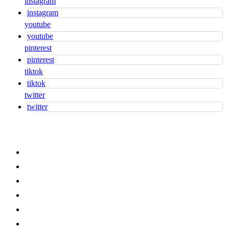
instagram
instagram
youtube
youtube
pinterest
pinterest
tiktok
tiktok
twitter
twitter