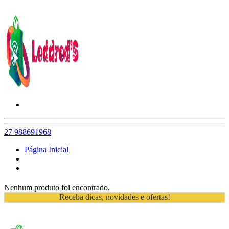
27 988691968
Página Inicial
Nenhum produto foi encontrado.
Receba dicas, novidades e ofertas!