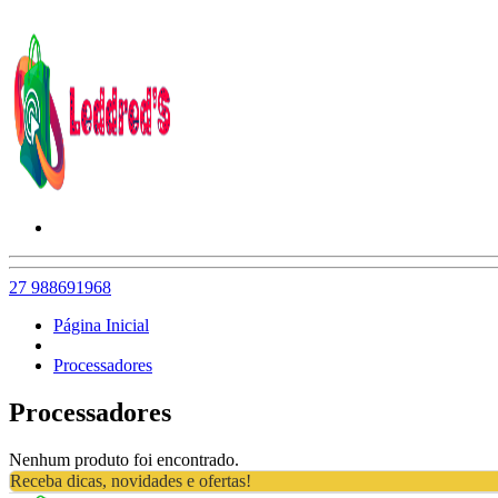
27 988691968
Página Inicial
Processadores
Processadores
Nenhum produto foi encontrado.
Receba dicas, novidades e ofertas!