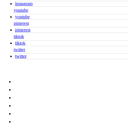
instagram
youtube
youtube
pinterest
pinterest
tiktok
tiktok
twitter
twitter